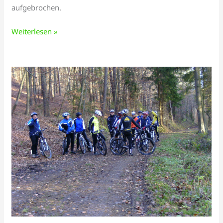
aufgebrochen.
Weiterlesen »
Tour
vom
23.10.2010