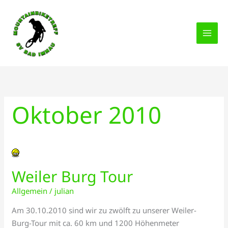
Zum
Inhalt
springen
Oktober 2010
Weiler
Burg
Weiler Burg Tour
Tour
Allgemein
/
julian
Am 30.10.2010 sind wir zu zwölft zu unserer Weiler-
Burg-Tour mit ca. 60 km und 1200 Höhenmeter