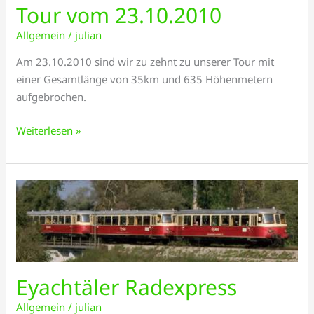
Tour vom 23.10.2010
Allgemein
/
julian
Am 23.10.2010 sind wir zu zehnt zu unserer Tour mit
einer Gesamtlänge von 35km und 635 Höhenmetern
aufgebrochen.
Weiterlesen »
Eyachtäler
Radexpress
Eyachtäler Radexpress
Allgemein
/
julian