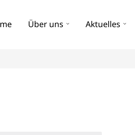
ome
Über uns
Aktuelles